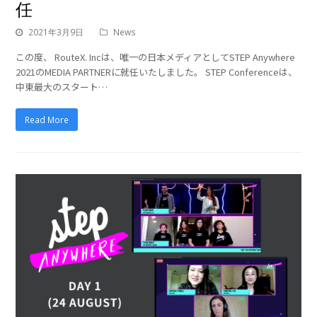
任
2021年3月9日
News
この度、 RouteX. Incは、唯一の日本メディアとしてSTEP Anywhere
2021のMEDIA PARTNERに就任いたしました。 STEP Conferenceは、
中東最大のスタート…
Read More