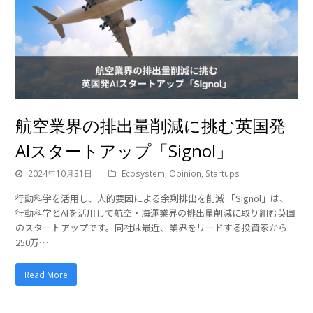
航空業界の排出量削減に挑む英国発
AIスタートアップ「Signol」
2024年10月31日
Ecosystem
,
Opinion
,
Startups
行動科学を活用し、人的要因による余剰排出を削減 「Signol」は、
行動科学とAIを活用して航空・海運業界の排出量削減に取り組む英国
のスタートアップです。同社は最近、業界をリードする投資家から
250万…
Read More