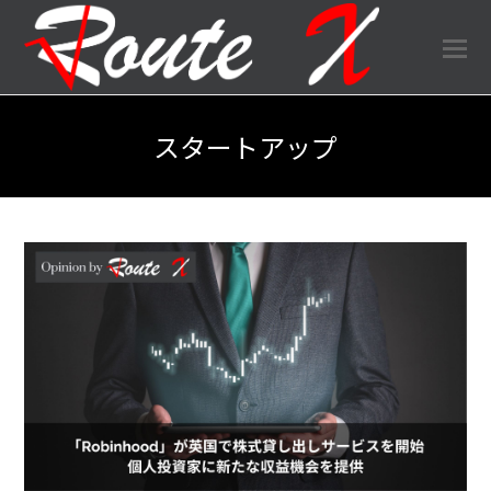
O
Mo
M
スタートアップ