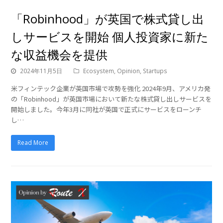
「Robinhood」が英国で株式貸し出
しサービスを開始 個人投資家に新た
な収益機会を提供
2024年11月5日
Ecosystem
,
Opinion
,
Startups
米フィンテック企業が英国市場で攻勢を強化 2024年9月、アメリカ発
の「Robinhood」が英国市場において新たな株式貸し出しサービスを
開始しました。今年3月に同社が英国で正式にサービスをローンチ
し…
Read More