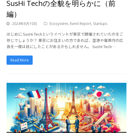
SusHi Techの全貌を明らかに（前
編）
2024年6月10日
Ecosystem
,
Event Report
,
Startups
はじめに SusHi Techというイベントが東京で開催されていたのをご
存じでしょうか？ 東京にお住まいの方であれば、空港や電車内の広
告を一度は目にしたことがあるかもしれません。 SusHi Tech…
Read More