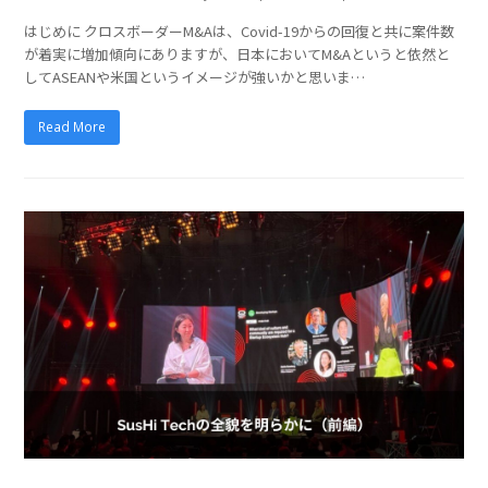
はじめに クロスボーダーM&Aは、Covid-19からの回復と共に案件数
が着実に増加傾向にありますが、日本においてM&Aというと依然と
してASEANや米国というイメージが強いかと思いま…
Read More