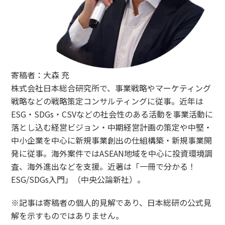
寄稿者：大森 充
株式会社日本総合研究所で、事業戦略やマーケティング
戦略などの戦略策定コンサルティングに従事。近年は
ESG・SDGs・CSVなどの社会性のある活動を事業活動に
落とし込む経営ビジョン・中期経営計画の策定や中堅・
中小企業を中心に新規事業創出の仕組構築・新規事業開
発に従事。海外案件ではASEAN地域を中心に投資環境調
査、海外進出などを支援。近著は「一冊で分かる！
ESG/SDGs入門」（中央公論新社）。
※記事は寄稿者の個人的見解であり、日本総研の公式見
解を示すものではありません。