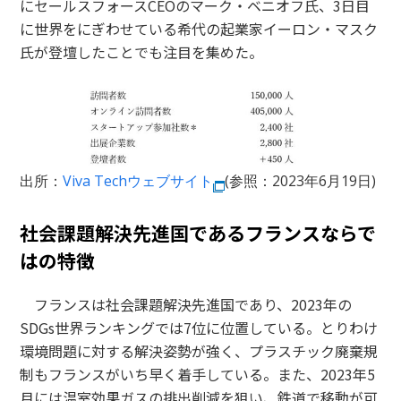
にセールスフォースCEOのマーク・ベニオフ氏、3日目
に世界をにぎわせている希代の起業家イーロン・マスク
氏が登壇したことでも注目を集めた。
出所：
Viva Techウェブサイト
(参照：2023年6月19日)
社会課題解決先進国であるフランスならで
はの特徴
フランスは社会課題解決先進国であり、2023年の
SDGs世界ランキングでは7位に位置している。とりわけ
環境問題に対する解決姿勢が強く、プラスチック廃棄規
制もフランスがいち早く着手している。また、2023年5
月には温室効果ガスの排出削減を狙い、鉄道で移動が可