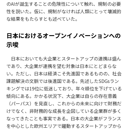
のAIが誕生することの危険性について触れ、規制の必要
性を説いた。仮に、規制がなければ人類にとって壊滅的
な結果をもたらすとも述べていた。
日本におけるオープンイノベーションへの
示唆
日本においても大企業とスタートアップの連携は盛ん
であり、大企業が連携を望む対象は日本にとどまらな
い。ただし、日本は経済こそ先進国であるものの、社会
課題解決の文脈では後進国である。先述したSDGsラン
キングでは19位に低迷しており、年々順位を下げている
傾向にある。かかる状況下、大企業は自らの存在意義
（パーパス）を見直し、これからの未来に向けて財務だ
けでなく、非財務的な成長を企図している企業群が多く
なってきたことも事実である。日本の大企業がフランス
を中心とした欧州エリアで躍動するスタートアップから