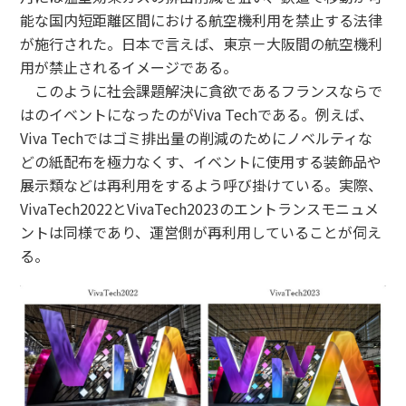
能な国内短距離区間における航空機利用を禁止する法律
が施行された。日本で言えば、東京－大阪間の航空機利
用が禁止されるイメージである。
このように社会課題解決に貪欲であるフランスならで
はのイベントになったのがViva Techである。例えば、
Viva Techではゴミ排出量の削減のためにノベルティな
どの紙配布を極力なくす、イベントに使用する装飾品や
展示類などは再利用をするよう呼び掛けている。実際、
VivaTech2022とVivaTech2023のエントランスモニュメ
ントは同様であり、運営側が再利用していることが伺え
る。