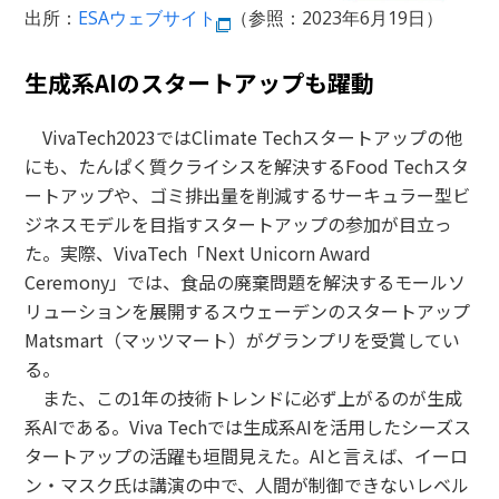
出所：
ESAウェブサイト
（参照：2023年6月19日）
生成系AIのスタートアップも躍動
VivaTech2023ではClimate Techスタートアップの他
にも、たんぱく質クライシスを解決するFood Techスタ
ートアップや、ゴミ排出量を削減するサーキュラー型ビ
ジネスモデルを目指すスタートアップの参加が目立っ
た。実際、VivaTech「Next Unicorn Award
Ceremony」では、食品の廃棄問題を解決するモールソ
リューションを展開するスウェーデンのスタートアップ
Matsmart（マッツマート）がグランプリを受賞してい
る。
また、この1年の技術トレンドに必ず上がるのが生成
系AIである。Viva Techでは生成系AIを活用したシーズス
タートアップの活躍も垣間見えた。AIと言えば、イーロ
ン・マスク氏は講演の中で、人間が制御できないレベル