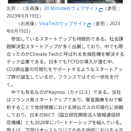
出所：（左画像）
20 Minute社ウェブサイト
（参照：
2023年6月19日）
（右画像）
VivaTechウェブサイト
（参照：2023
年6月19日）
参加しているスタートアップも特徴的である。社会課
題解決型スタートアップが多く出展しており、中でも際
立ったのがClimate Techと呼ばれる気候危機を解決する
テック企業である。日本でもTCFDの導入が進む中、
CO2排出量の可視化をサポートするようなスタートアッ
プ群が誕生しているが、フランスではその一歩先を行
く。
中でも有名なのがKayross（カイロス）である。当社
はフランス発スタートアップであり、衛星画像をAIで解
析することで地球規模における排出ガスの可視化に挑戦
しており、日本のNICT（国立研究開発法人情報通信研
究機構）とも2020年にパートナーシップを組んでいる。
例えば、下図はオーストラリアのある地域におけるメタ