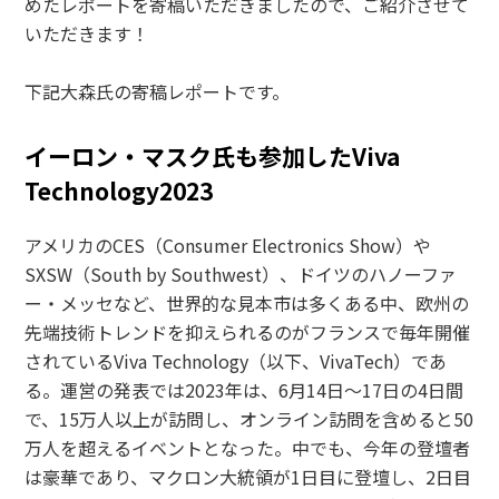
めたレポートを寄稿いただきましたので、ご紹介させて
いただきます！
下記大森氏の寄稿レポートです。
イーロン・マスク氏も参加したViva
Technology2023
アメリカのCES（Consumer Electronics Show）や
SXSW（South by Southwest）、ドイツのハノーファ
ー・メッセなど、世界的な見本市は多くある中、欧州の
先端技術トレンドを抑えられるのがフランスで毎年開催
されているViva Technology（以下、VivaTech）であ
る。運営の発表では2023年は、6月14日～17日の4日間
で、15万人以上が訪問し、オンライン訪問を含めると50
万人を超えるイベントとなった。中でも、今年の登壇者
は豪華であり、マクロン大統領が1日目に登壇し、2日目