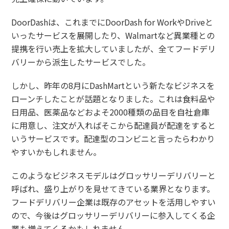
DoorDashは、これまでにDoorDash for WorkやDriveと
いったサービスを展開したり、Walmartなど異業種との
提携を行い売上を拡大していましたが、全てフードデリ
バリーから派生したサービスでした。
しかし、昨年の8月にDashMartという新たなビジネスを
ローンチしたことが話題となりました。これは食料品や
日用品、医薬品などおよそ2000種類の品目を自社倉庫
に用意し、注文が入ればそこから配達員が配達をすると
いうサービスです。配達型のコンビニと言ったらわかり
やすいかもしれません。
このようなビジネスモデルはグロッサリーデリバリーと
呼ばれ、盛り上がりを見せてきている業界となります。
フードデリバリー企業は既存のアセットを活用しやすい
ので、今後はグロッサリーデリバリーに参入してくる企
業も増えてくるかもしれません。