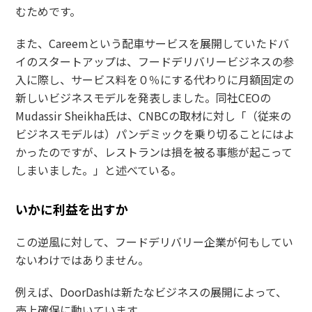
むためです。
また、Careemという配車サービスを展開していたドバ
イのスタートアップは、フードデリバリービジネスの参
入に際し、サービス料を０％にする代わりに月額固定の
新しいビジネスモデルを発表しました。同社CEOの
Mudassir Sheikha氏は、CNBCの取材に対し「（従来の
ビジネスモデルは）パンデミックを乗り切ることにはよ
かったのですが、レストランは損を被る事態が起こって
しまいました。」と述べている。
いかに利益を出すか
この逆風に対して、フードデリバリー企業が何もしてい
ないわけではありません。
例えば、DoorDashは新たなビジネスの展開によって、
売上確保に動いています。