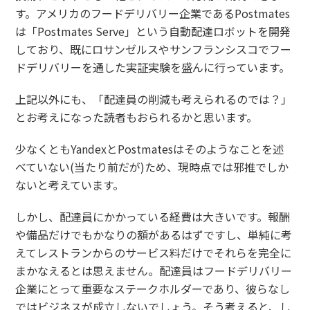
す。アメリカのフードデリバリー企業であるPostmates
は「Postmates Serve」という自動配達ロボットを開発
しており、既にロサンゼルスやサンフランシスコでフー
ドデリバリーを通した実証実験を盛んに行っています。
上記以外にも、「配達員の削減も考えられるのでは？」
とお考えになった読者もおられるかと思います。
少なくともYandexとPostmatesはそのようなことを述
べていない(当たり前だが)ため、現時点では邪推でしか
ないと考えています。
しかし、配達員にかかっている経費は大きいです。報酬
や備品だけでもかなりの額があるはずですし、単純に考
えてレストランからのサービス料だけでそれらを完全に
まかなえるとは思えません。配達員はフードデリバリー
企業にとって重要なステークホルダーであり、彼らなし
ではビジネスが成立しないでしょう。そう考えると、し