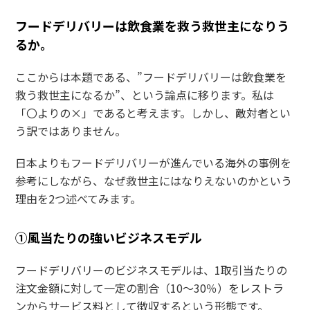
フードデリバリーは飲食業を救う救世主になりう
るか。
ここからは本題である、”フードデリバリーは飲食業を
救う救世主になるか”、という論点に移ります。私は
「〇よりの×」であると考えます。しかし、敵対者とい
う訳ではありません。
日本よりもフードデリバリーが進んでいる海外の事例を
参考にしながら、なぜ救世主にはなりえないのかという
理由を2つ述べてみます。
①風当たりの強いビジネスモデル
フードデリバリーのビジネスモデルは、1取引当たりの
注文金額に対して一定の割合（10～30％）をレストラ
ンからサービス料として徴収するという形態です。