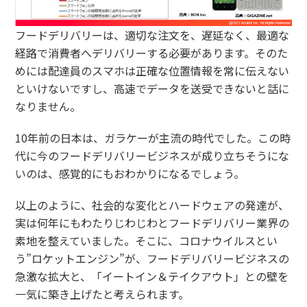
フードデリバリーは、適切な注文を、遅延なく、最適な
経路で消費者へデリバリーする必要があります。そのた
めには配達員のスマホは正確な位置情報を常に伝えない
といけないですし、高速でデータを送受できないと話に
なりません。
10年前の日本は、ガラケーが主流の時代でした。この時
代に今のフードデリバリービジネスが成り立ちそうにな
いのは、感覚的にもおわかりになるでしょう。
以上のように、社会的な変化とハードウェアの発達が、
実は何年にもわたりじわじわとフードデリバリー業界の
素地を整えていました。そこに、コロナウイルスとい
う”ロケットエンジン”が、フードデリバリービジネスの
急激な拡大と、「イートイン＆テイクアウト」との壁を
一気に築き上げたと考えられます。