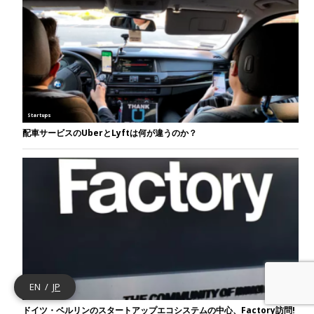
EN
JP