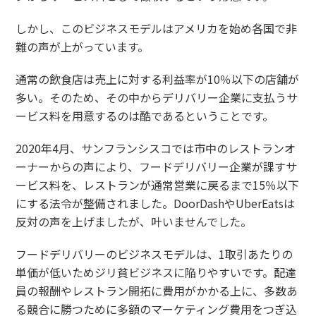
しかし、このビジネスモデルはアメリカを始め各国で非
難の声が上がっています。
通常の飲食店は売上に対する利益率が10％以下の店舗が
多い。そのため、その中からデリバリー企業に支払うサ
ービス料を用意するのは酷であるということです。
2020年4月、サンフランシスコでは市中のレストランオ
ーナーからの声により、フードデリバリー企業が課すサ
ービス料を、レストランが通常営業に戻るまで15％以下
にする法令が整備されました。DoorDashやUberEatsは
反対の声を上げましたが、叶いませんでした。
フードデリバリーのビジネスモデルは、1取引あたりの
単価が低いためジリ貧ビジネスに陥りやすいです。配達
員の報酬やレストラン開拓に費用がかかる上に、多数あ
る競合に勝つために多額のマーケティング費用をつぎ込