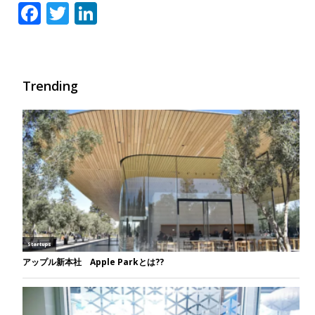
Facebook
Twitter
LinkedIn
Trending