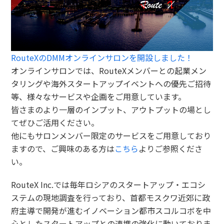
RouteXのDMMオンラインサロンを開設しました！
オンラインサロンでは、RouteXメンバーとの起業メン
タリングや海外スタートアップイベントへの優先ご招待
等、様々なサービスや企画をご用意しています。
皆さまのより一層のインプット、アウトプットの場とし
てぜひご活用ください。
他にもサロンメンバー限定のサービスをご用意しており
ますので、ご興味のある方は
こちら
よりご参照くださ
い。
RouteX Inc.では毎年ロシアのスタートアップ・エコシ
ステムの現地調査を行っており、首都モスクワ近郊に政
府主導で開発が進むイノベーション都市スコルコボを中
心としたスタートアップとの連携の強化に動いておりま