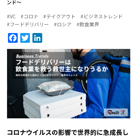
ンド～
#VC
#コロナ
#テイクアウト
#ビジネストレンド
#フードデリバリー
#ロシア
#飲食業界
Facebook
Twitter
LinkedIn
コロナウイルスの影響で世界的に急成長し