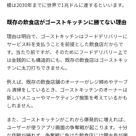
模は2030年までに世界で1兆ドルに達するといいます。
既存の飲食店がゴーストキッチンに勝てない理由
理由は明白で、ゴーストキッチンはフードデリバリーに
サービス料を支払うことを前提とした飲食店だからで
す。当たり前ですが、そのためにフードデリバリー上で
は金銭的にも構造的にも、既存の飲食店はゴーストキッ
チンに太刀打ちできません。
例えば、既存の飲食店舗のオーナーがレジ締めやテーブ
ル清掃をしているとき、ゴーストキッチンのオーナーは
新しいメニューやマーケティング施策を考えているかも
しれません。
また、ゴーストキッチンがこれから爆発的に増えれば、
ユーザーが使うアプリ画面の争奪戦が起こります。十分
な作戦が練れず、争奪戦に負けた飲食店には閑古鳥が鳴