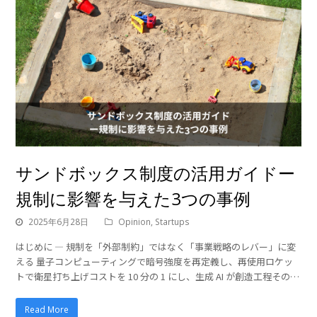
サンドボックス制度の活用ガイドー
規制に影響を与えた3つの事例
2025年6月28日
Opinion
,
Startups
はじめに ― 規制を「外部制約」ではなく「事業戦略のレバー」に変
える 量子コンピューティングで暗号強度を再定義し、再使用ロケッ
トで衛星打ち上げコストを 10 分の 1 にし、生成 AI が創造工程その…
Read More