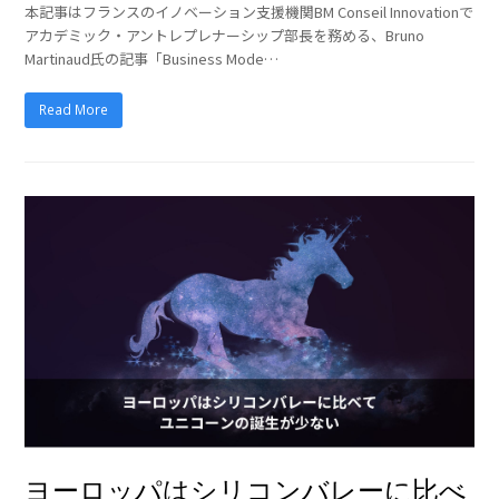
本記事はフランスのイノベーション支援機関BM Conseil Innovationで
アカデミック・アントレプレナーシップ部長を務める、Bruno
Martinaud氏の記事「Business Mode…
Read More
ヨーロッパはシリコンバレーに比べ