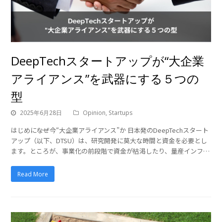
DeepTechスタートアップが“大企業
アライアンス”を武器にする５つの
型
2025年6月28日
Opinion
,
Startups
はじめに――なぜ今“大企業アライアンス”か 日本発のDeepTechスタート
アップ（以下、DTSU）は、研究開発に莫大な時間と資金を必要とし
ます。ところが、事業化の前段階で資金が枯渇したり、量産インフ…
Read More