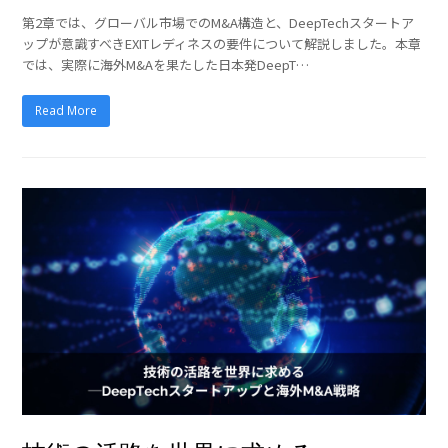
第2章では、グローバル市場でのM&A構造と、DeepTechスタートア
ップが意識すべきEXITレディネスの要件について解説しました。本章
では、実際に海外M&Aを果たした日本発DeepT…
Read More