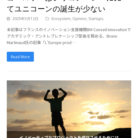
てユニコーンの誕生が少ない
2025年5月12日
Ecosystem
,
Opinion
,
Startups
本記事はフランスのイノベーション支援機関BM Conseil Innovationで
アカデミック・アントレプレナーシップ部長を務める、Bruno
Martinaud氏の記事「L'Europe prod…
Read More