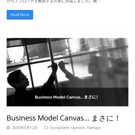
けたアプローチを解説するために作成しました。根…
Read More
Business Model Canvas… まさに！
2025年5月12日
Ecosystem
,
Opinion
,
Startups