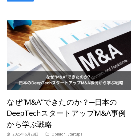
なぜ“M&A”できたのか？─日本の
DeepTechスタートアップM&A事例
から学ぶ戦略
2025年6月28日
Opinion
,
Startups