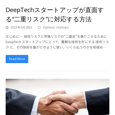
DeepTechスタートアップが直面す
る“二重リスク”に対応する方法
2025年6月28日
Opinion
,
Startups
はじめに ― 技術リスクと市場リスクの“二重苦”を乗りこえるために
DeepTech スタートアップにとって、難解な技術を形にする 技術リス
ク と、その技術を誰がどのように使い、いくら払うのかを見極め…
Read More