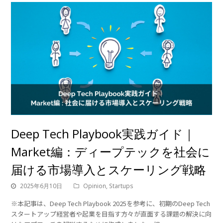
Deep Tech Playbook実践ガイド｜
Market編：ディープテックを社会に
届ける市場導入とスケーリング戦略
2025年6月10日
Opinion
,
Startups
※本記事は、Deep Tech Playbook 2025を参考に、初期のDeep Tech
スタートアップ経営者や起業を目指す方々が直面する課題の解決に向