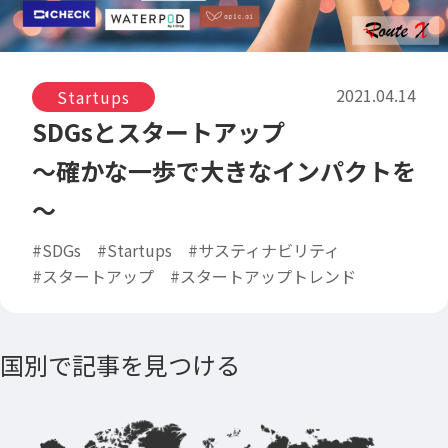
2021.04.14
Startups
SDGsとスタートアップ
～確かな一歩で大きなインパクトを
～
#SDGs
#Startups
#サスティナビリティ
#スタートアップ
#スタートアップトレンド
国別で記事を見つける