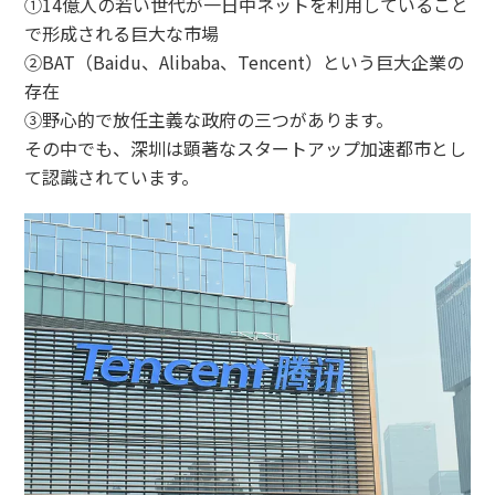
①14億人の若い世代が一日中ネットを利用していること
で形成される巨大な市場
②BAT（Baidu、Alibaba、Tencent）という巨大企業の
存在
③野心的で放任主義な政府の三つがあります。
その中でも、深圳は顕著なスタートアップ加速都市とし
て認識されています。