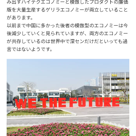
み出すハイテクエコノミーと模倣したプロダクトの廉価
版を大量生産するゲリラエコノミーが両立していること
があります。
以前まで中国に多かった後者の模倣型のエコノミーは今
後減少していくと見られていますが、両方のエコノミー
が共存しているのは世界中で深センだけだといっても過
言ではないようです。