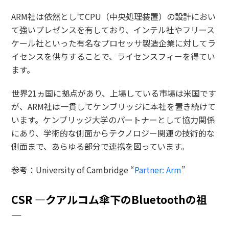
ARM社は依然としてCPU（中央処理装置）の設計におい
て強いプレゼンスを有しており、インテル社やフリース
ケール社といった有名なプロセッサ製造企業に対してラ
イセンスを供与することで、ライセンスフィーを得てい
ます。
世界21ヵ国に拠点があり、上場している市場は米国です
が、ARM社は一貫してケンブリッジに本社を置き続けて
います。ケンブリッジ大学のパートナーとして協力関係
にあり、学術的な側面からテクノロジー関連の技術的な
側面まで、あらゆる部分で連携を図っています。
参考：University of Cambridge “
Partner: Arm
”
CSR ―クアルコム傘下のBluetoothの祖
―