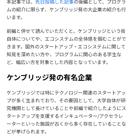
本記事では、
先日投稿した記事
の後編として、プログラ
ムの紹介に限らず、ケンブリッジ発の大企業の紹介も行
います。
前編と併せて読んでいただくと、ケンブリッジという街
自体についてや、エコシステムの全体感を掴むことがで
きます。国外のスタートアップ・エコシステムに関して
知見を深めたい方や、プログラムに関心のある学生な
ど、幅広い方を対象とした内容となっています。
ケンブリッジ発の有名企業
ケンブリッジでは特にテクノロジー関連のスタートアッ
プが多く生まれており、その要因として、大学自体が研
究機関として長けていることや前編で紹介したようにス
タートアップを支援するインキュベーター/アクセラレ
ーターといった施設が古くから多く存在していることな
どが挙げられます。