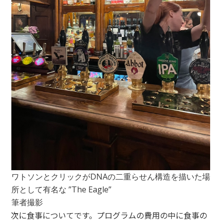
ワトソンとクリックがDNAの二重らせん構造を描いた場
所として有名な ”The Eagle”
筆者撮影
次に食事についてです。プログラムの費用の中に食事の