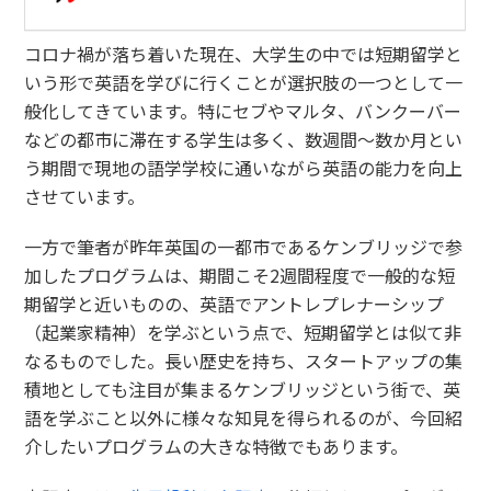
コロナ禍が落ち着いた現在、大学生の中では短期留学と
いう形で英語を学びに行くことが選択肢の一つとして一
般化してきています。特にセブやマルタ、バンクーバー
などの都市に滞在する学生は多く、数週間～数か月とい
う期間で現地の語学学校に通いながら英語の能力を向上
させています。
一方で筆者が昨年英国の一都市であるケンブリッジで参
加したプログラムは、期間こそ2週間程度で一般的な短
期留学と近いものの、英語でアントレプレナーシップ
（起業家精神）を学ぶという点で、短期留学とは似て非
なるものでした。長い歴史を持ち、スタートアップの集
積地としても注目が集まるケンブリッジという街で、英
語を学ぶこと以外に様々な知見を得られるのが、今回紹
介したいプログラムの大きな特徴でもあります。