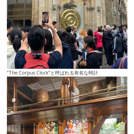
“The Corpus Clock”と呼ばれる有名な時計