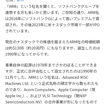
引用：
arm
「ARM」という社名を聞くと、ソフトバンクグループを
連想する方も多いかと思います。ご存知の通り、ARM社
は2016年にソフトバンクGによって高いプレミアムで買
収され、その後2023年に米ナスダック市場で一部がIPO
されています。
現在のナスダックでの株価を踏まえたARM社の時価総額
は約$130B（約20兆円）にもなりますが、誕生したのは
1990年になってからです。
事業自体の起源は1978年までさかのぼることができま
すが、正式に合弁会社として設立されたのは1990年の
11月でした。ARMという社名は、Advanced RISC
Machines Ltd. という正式名称の頭文字から取られたも
のであり、Acorn Computers、Apple Computer（現
Apple Inc.）、および VLSI Technology（現NXP
Semiconductors NV）の合弁事業が形になったもので