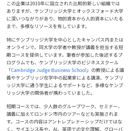
この企業は2010年に設立された比較的新しい組織では
ありますが、ケンブリッジ大学とオックスフォード大学
に深いつながりがあり、物的資本から人的資本にいたる
まで、多様なリソースを有しています。
特にケンブリッジ大学を中心としたキャンパス内または
オンラインで、同大学の学者や教授が講義を担当する短
期コースを提供しています。筆者が参加した後述するプ
ログラムでも、ケンブリッジ大学のビジネススクール
「
Cambridge Judge Business School
」の教授による講
義やケンブリッジ在学中の起業家による講演、ケンブリ
ッジ大学に通う学生によるサポートなど、多様なケンブ
リッジ大学の関係者が携わっていました。
短期コースでは、少人数のグループワーク、セミナー、
講義に加えてロンドン市内のツアーなども実施されま
す。コースの内容はアントレプレナーシップだけではな
く、サイエンス系や、AI、英語での文化理解、グローバ