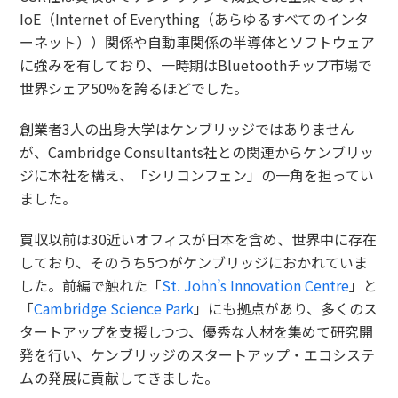
IoE（Internet of Everything（あらゆるすべてのインタ
ーネット））関係や自動車関係の半導体とソフトウェア
に強みを有しており、一時期はBluetoothチップ市場で
世界シェア50%を誇るほどでした。
創業者3人の出身大学はケンブリッジではありません
が、Cambridge Consultants社との関連からケンブリッ
ジに本社を構え、「シリコンフェン」の一角を担ってい
ました。
買収以前は30近いオフィスが日本を含め、世界中に存在
しており、そのうち5つがケンブリッジにおかれていま
した。前編で触れた「
St. John’s Innovation Centre
」と
「
Cambridge Science Park
」にも拠点があり、多くのス
タートアップを支援しつつ、優秀な人材を集めて研究開
発を行い、ケンブリッジのスタートアップ・エコシステ
ムの発展に貢献してきました。