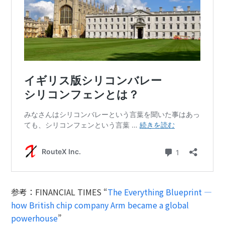
参考：FINANCIAL TIMES “
The Everything Blueprint —
how British chip company Arm became a global
powerhouse
”