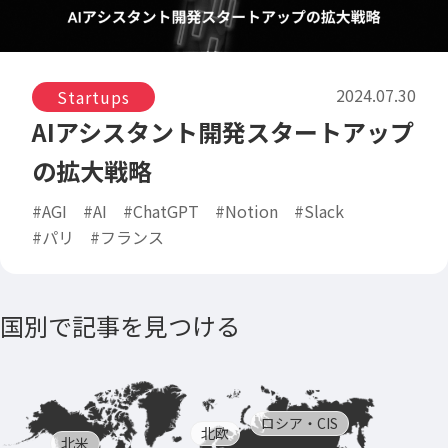
2024.07.30
Startups
AIアシスタント開発スタートアップ
の拡大戦略
#AGI
#AI
#ChatGPT
#Notion
#Slack
#パリ
#フランス
国別で記事を見つける
ロシア・CIS
北欧
北米