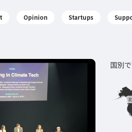
t
Opinion
Startups
Suppo
国別で