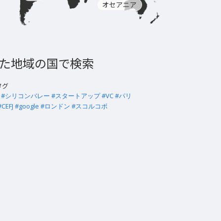
オセアニア
た地域の国で検索
タグ
#シリコンバレー
#スタートアップ
#VC
#パリ
#CEFJ
#google
#ロンドン
#スコルコボ