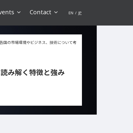
vents
Contact
EN
JP
各国の市場環境やビジネス、技術について考
ら読み解く特徴と強み