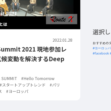
選択し
2022.01.28
おすすめの
l Summit 2021 現地参加レ
#ヨーロッパ
#facebook
気候変動を解決するDeep
 SUMMIT
#Hello Tomorrow
#スタートアップトレンド
#パリ
ス
#ヨーロッパ