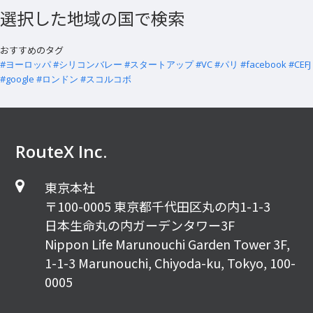
選択した地域の国で検索
おすすめのタグ
#ヨーロッパ
#シリコンバレー
#スタートアップ
#VC
#パリ
#facebook
#CEFJ
#google
#ロンドン
#スコルコボ
RouteX Inc.
東京本社
〒100-0005 東京都千代田区丸の内1-1-3
日本生命丸の内ガーデンタワー3F
Nippon Life Marunouchi Garden Tower 3F,
1-1-3 Marunouchi, Chiyoda-ku, Tokyo, 100-
0005