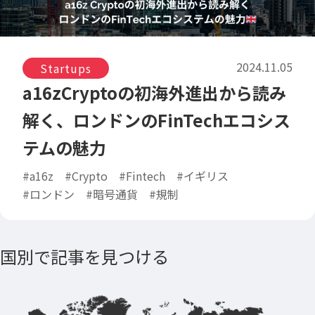
2024.11.05
Startups
a16zCryptoの初海外進出から読み
解く、ロンドンのFinTechエコシス
テムの魅力
#a16z
#Crypto
#Fintech
#イギリス
#ロンドン
#暗号通貨
#規制
国別で記事を見つける