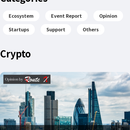
Ecosystem
Event Report
Opinion
Startups
Support
Others
Crypto