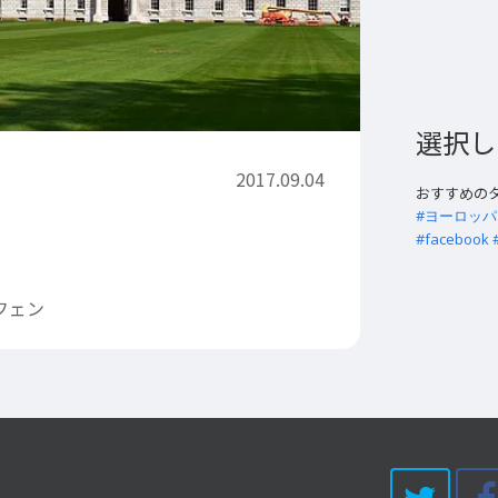
選択し
2017.09.04
おすすめの
#ヨーロッパ
#facebook
フェン
Twi