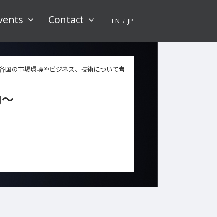
vents
Contact
EN
JP
各国の市場環境やビジネス、技術について考
向〜