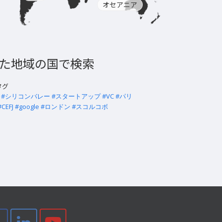
オセアニア
た地域の国で検索
タグ
#シリコンバレー
#スタートアップ
#VC
#パリ
#CEFJ
#google
#ロンドン
#スコルコボ
tter
Facebook
LinkedIn
Youtube