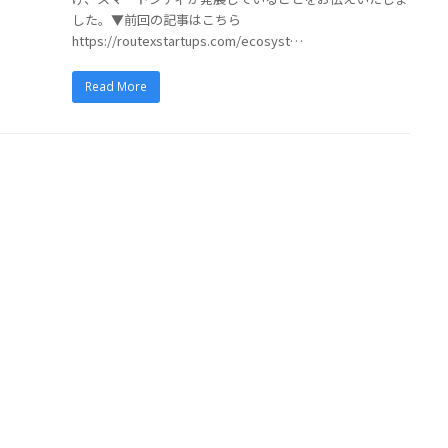
した。▼前回の記事はこちら
https://routexstartups.com/ecosyst…
Read More