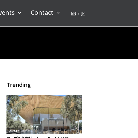
vents
Contact
EN
JP
Trending