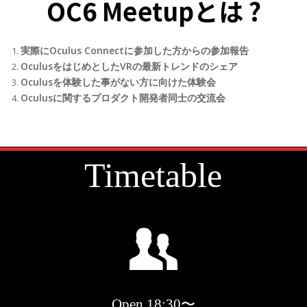
OC6 Meetupとは ?
実際にOculus Connectに参加した方からの参加報告
OculusをはじめとしたVRの最新トレンドのシェア
Oculusを体験した事がない方に向けた体験会
Oculusに関するプロダクト開発者同士の交流会
Timetable
Open
18:30〜