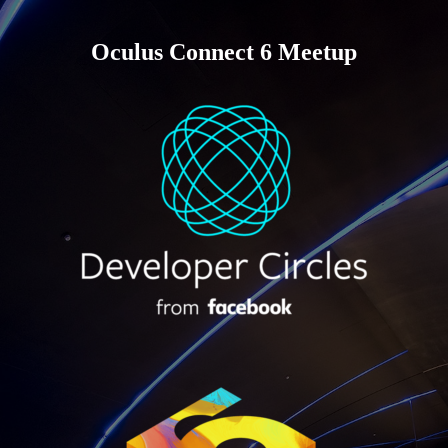
Oculus Connect 6 Meetup