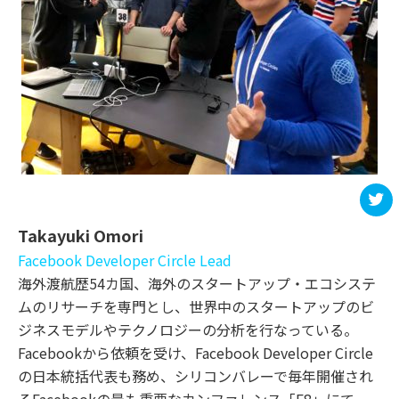
t
Takayuki Omori
Facebook Developer Circle Lead
海外渡航歴54カ国、海外のスタートアップ・エコシステ
ムのリサーチを専門とし、世界中のスタートアップのビ
ジネスモデルやテクノロジーの分析を行なっている。
Facebookから依頼を受け、Facebook Developer Circle
の日本統括代表も務め、シリコンバレーで毎年開催され