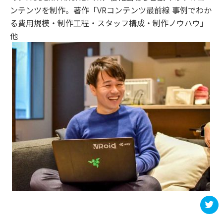
ンテンツを制作。著作「VRコンテンツ最前線 事例でわか
る費用規模・制作工程・スタッフ構成・制作ノウハウ」
他
t