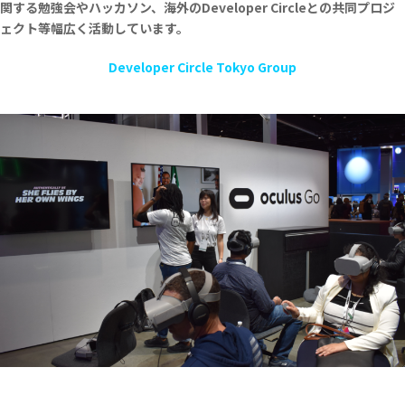
関する勉強会やハッカソン、海外のDeveloper Circleとの共同プロジ
ェクト等幅広く活動しています。
Developer Circle Tokyo Group