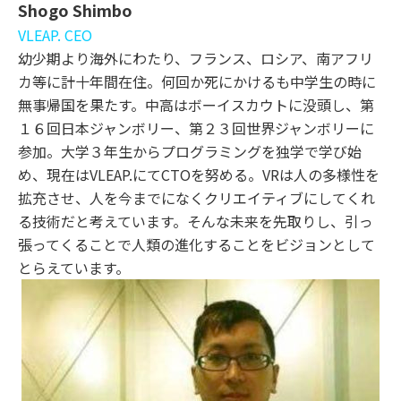
Shogo Shimbo
VLEAP. CEO
幼少期より海外にわたり、フランス、ロシア、南アフリ
カ等に計十年間在住。何回か死にかけるも中学生の時に
無事帰国を果たす。中高はボーイスカウトに没頭し、第
１６回日本ジャンボリー、第２３回世界ジャンボリーに
参加。大学３年生からプログラミングを独学で学び始
め、現在はVLEAP.にてCTOを努める。VRは人の多様性を
拡充させ、人を今までになくクリエイティブにしてくれ
る技術だと考えています。そんな未来を先取りし、引っ
張ってくることで人類の進化することをビジョンとして
とらえています。